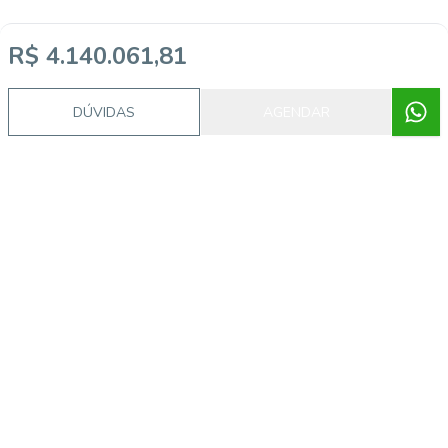
R$ 4.140.061,81
DÚVIDAS
AGENDAR
Imóveis semelhantes
CA56363584