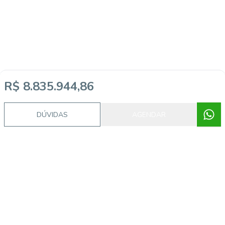
R$ 8.835.944,86
DÚVIDAS
AGENDAR
Imóveis semelhantes