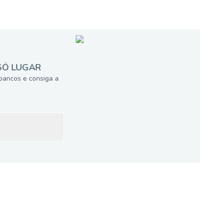
SÓ LUGAR
bancos e consiga a