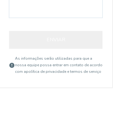
ENVIAR
As informações serão utilizadas para que a
nossa equipe possa entrar em contato de acordo
com a
política de privacidade e termos de serviço