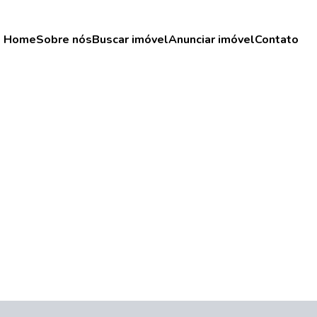
Home
Sobre nós
Buscar imóvel
Anunciar imóvel
Contato