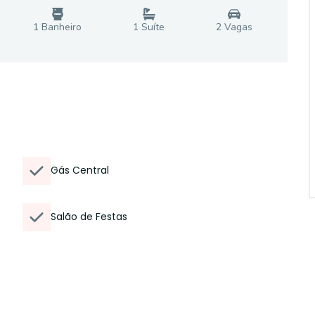
1
Banheiro
1
Suíte
2
Vaga
s
Gás Central
Salão de Festas