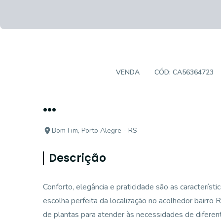
APARTAMENTO
VENDA
CÓD:
CA56364723
...
Bom Fim, Porto Alegre - RS
Descrição
Conforto, elegância e praticidade são as caracterís
escolha perfeita da localização no acolhedor bairro
de plantas para atender às necessidades de difere