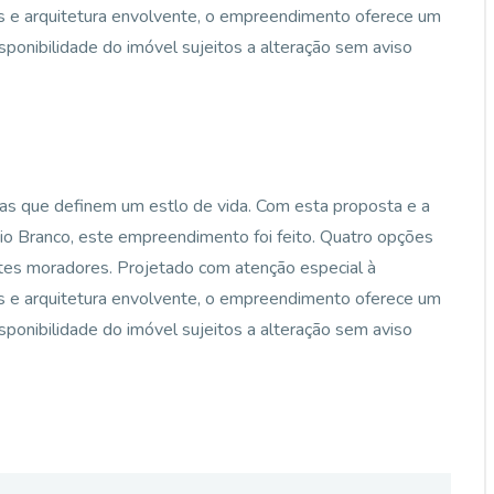
s e arquitetura envolvente, o empreendimento oferece um
sponibilidade do imóvel sujeitos a alteração sem aviso
ticas que definem um estlo de vida. Com esta proposta e a
 Rio Branco, este empreendimento foi feito. Quatro opções
ntes moradores. Projetado com atenção especial à
s e arquitetura envolvente, o empreendimento oferece um
sponibilidade do imóvel sujeitos a alteração sem aviso