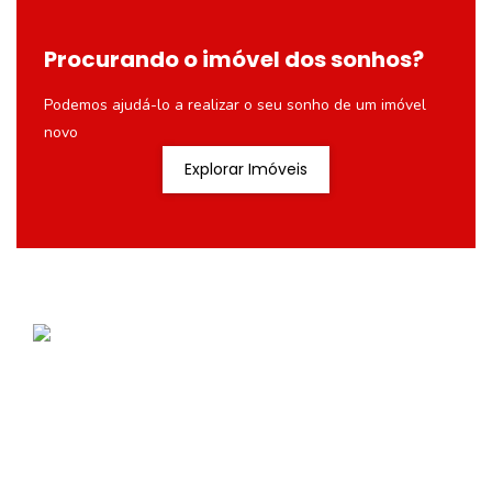
Procurando o imóvel dos sonhos?
Podemos ajudá-lo a realizar o seu sonho de um imóvel
novo
Explorar Imóveis