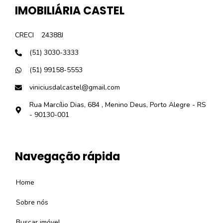
IMOBILIÁRIA CASTEL
CRECI
24388J
(51) 3030-3333
(51) 99158-5553
viniciusdalcastel@gmail.com
Rua Marcílio Dias, 684 , Menino Deus, Porto Alegre - RS
- 90130-001
Navegação rápida
Home
Sobre nós
Buscar imóvel