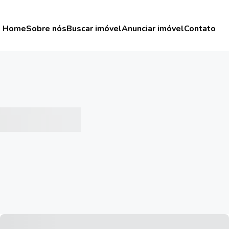
Home
Sobre nós
Buscar imóvel
Anunciar imóvel
Contato