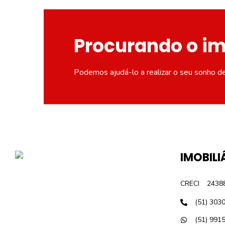
Procurando o i
Podemos ajudá-lo a realizar o seu sonho d
IMOBILI
CRECI
2438
(51) 303
(51) 991