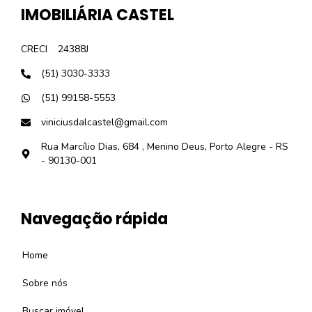
IMOBILIÁRIA CASTEL
CRECI
24388J
(51) 3030-3333
(51) 99158-5553
viniciusdalcastel@gmail.com
Rua Marcílio Dias, 684 , Menino Deus, Porto Alegre - RS
- 90130-001
Navegação rápida
Home
Sobre nós
Buscar imóvel