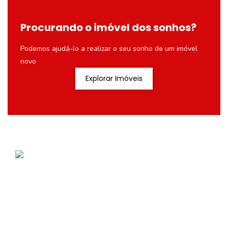
Procurando o imóvel dos sonhos?
Podemos ajudá-lo a realizar o seu sonho de um imóvel
novo
Explorar Imóveis