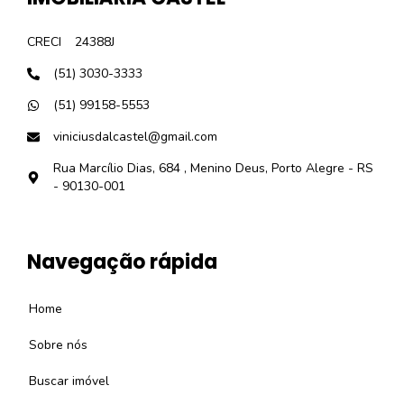
CRECI
24388J
(51) 3030-3333
(51) 99158-5553
viniciusdalcastel@gmail.com
Rua Marcílio Dias, 684 , Menino Deus, Porto Alegre - RS
- 90130-001
Navegação rápida
Home
Sobre nós
Buscar imóvel