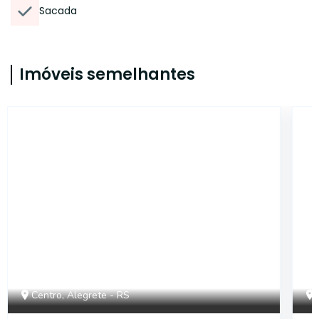
Sacada
Imóveis semelhantes
CA56360812
Centro, Alegrete - RS