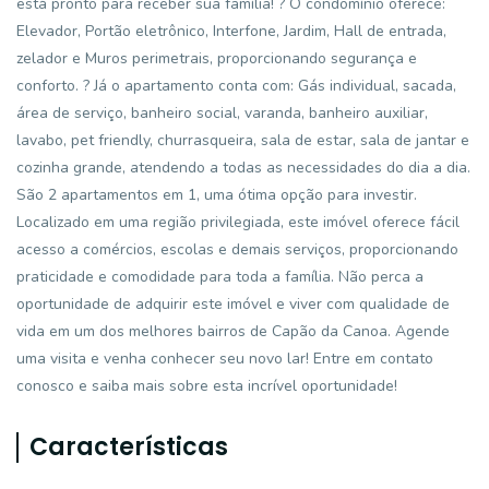
está pronto para receber sua família! ? O condomínio oferece:
Elevador, Portão eletrônico, Interfone, Jardim, Hall de entrada,
zelador e Muros perimetrais, proporcionando segurança e
conforto. ? Já o apartamento conta com: Gás individual, sacada,
área de serviço, banheiro social, varanda, banheiro auxiliar,
lavabo, pet friendly, churrasqueira, sala de estar, sala de jantar e
cozinha grande, atendendo a todas as necessidades do dia a dia.
São 2 apartamentos em 1, uma ótima opção para investir.
Localizado em uma região privilegiada, este imóvel oferece fácil
acesso a comércios, escolas e demais serviços, proporcionando
praticidade e comodidade para toda a família. Não perca a
oportunidade de adquirir este imóvel e viver com qualidade de
vida em um dos melhores bairros de Capão da Canoa. Agende
uma visita e venha conhecer seu novo lar! Entre em contato
conosco e saiba mais sobre esta incrível oportunidade!
Características