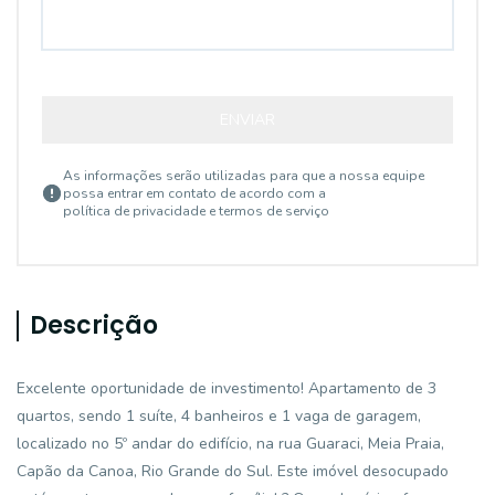
ENVIAR
As informações serão utilizadas para que a nossa equipe
possa entrar em contato de acordo com a
política de privacidade e termos de serviço
Descrição
Excelente oportunidade de investimento! Apartamento de 3
quartos, sendo 1 suíte, 4 banheiros e 1 vaga de garagem,
localizado no 5º andar do edifício, na rua Guaraci, Meia Praia,
Capão da Canoa, Rio Grande do Sul. Este imóvel desocupado