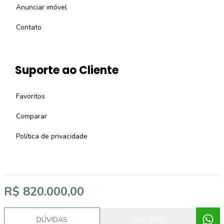
Anunciar imóvel
Contato
Suporte ao Cliente
Favoritos
Comparar
Política de privacidade
R$ 820.000,00
Imobiliária Certificada:
Selo de Tecnologia Loft
DÚVIDAS
AGENDAR