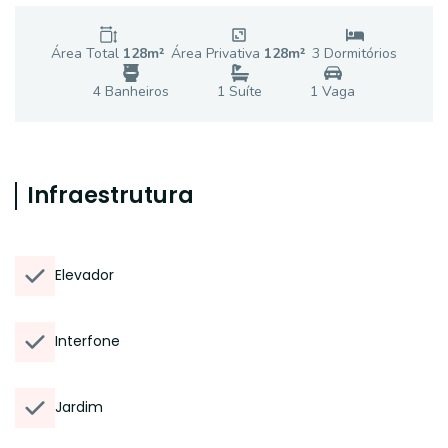
Área Total
128
m²
Área Privativa
128
m²
3
Dormitório
s
4
Banheiro
s
1
Suíte
1
Vaga
Infraestrutura
Elevador
Interfone
Jardim