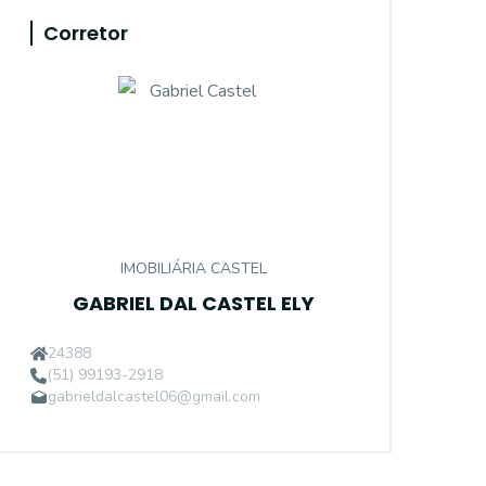
Corretor
IMOBILIÁRIA CASTEL
GABRIEL DAL CASTEL ELY
24388
(51) 99193-2918
gabrieldalcastel06@gmail.com