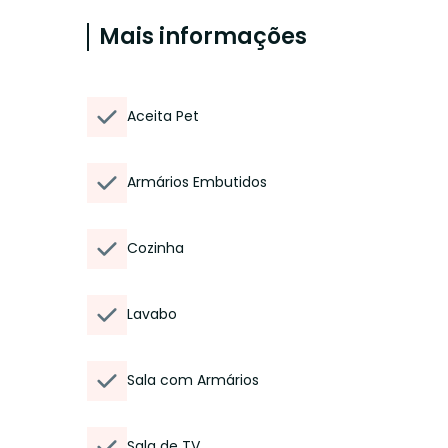
Mais informações
Aceita Pet
Armários Embutidos
Cozinha
Lavabo
Sala com Armários
Sala de TV