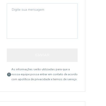
ENVIAR
As informações serão utilizadas para que a
nossa equipe possa entrar em contato de acordo
com a
política de privacidade e termos de serviço