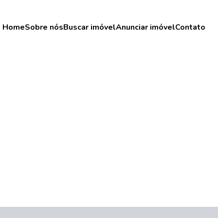
Home
Sobre nós
Buscar imóvel
Anunciar imóvel
Contato