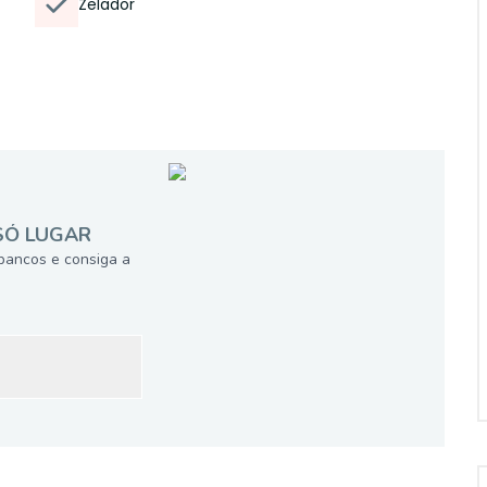
Zelador
SÓ LUGAR
bancos e consiga a