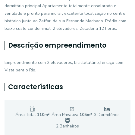
dormitório principal.Apartamento totalmente ensolarado e
ventilado e pronto para morar, excelente localização no centro
histórico junto ao Zaffari da rua Fernando Machado. Prédio com
baixo custo condominial, 2 elevadores, Zeladoria 12 horas.
Descrição empreendimento
Empreendimento com 2 elevadores, bicicletatário,Terraço com
Vista para o Rio.
Características
Área Total
110
m²
Área Privativa
105
m²
3
Dormitório
s
2
Banheiro
s