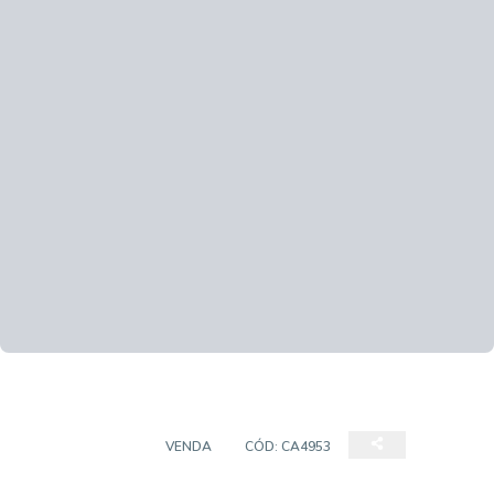
APARTAMENTO
VENDA
CÓD:
CA4953