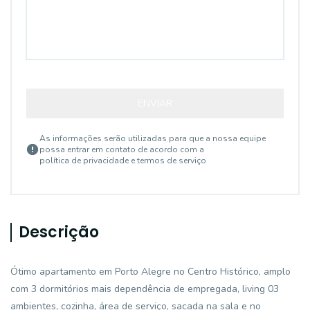
ENVIAR
As informações serão utilizadas para que a nossa equipe
possa entrar em contato de acordo com a
política de privacidade e termos de serviço
Descrição
Ótimo apartamento em Porto Alegre no Centro Histórico, amplo
com 3 dormitórios mais dependência de empregada, living 03
ambientes, cozinha, área de serviço, sacada na sala e no