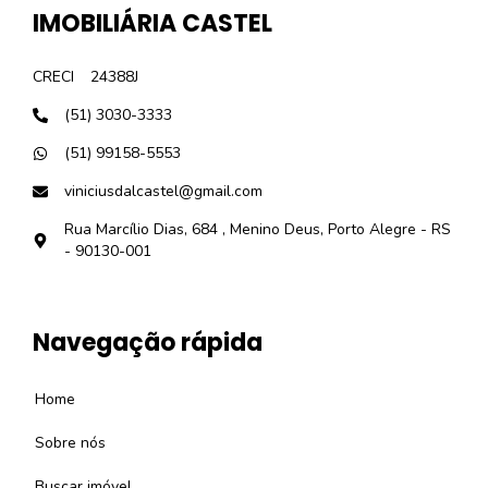
IMOBILIÁRIA CASTEL
CRECI
24388J
(51) 3030-3333
(51) 99158-5553
viniciusdalcastel@gmail.com
Rua Marcílio Dias, 684 , Menino Deus, Porto Alegre - RS
- 90130-001
Navegação rápida
Home
Sobre nós
Buscar imóvel