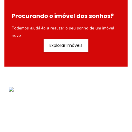
Procurando o imóvel dos sonhos?
Podemos ajudá-lo a realizar o seu sonho de um imóvel
novo
Explorar Imóveis