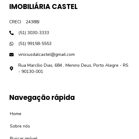
IMOBILIÁRIA CASTEL
CRECI
24388J
(51) 3030-3333
(51) 99158-5553
viniciusdalcastel@gmail.com
Rua Marcílio Dias, 684 , Menino Deus, Porto Alegre - RS
- 90130-001
Navegação rápida
Home
Sobre nós
Buscar imóvel