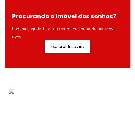
Procurando o imóvel dos sonhos?
Podemos ajudá-lo a realizar o seu sonho de um imóvel
novo
Explorar Imóveis