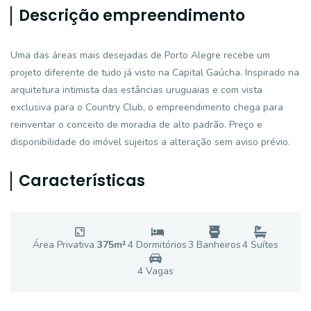
Descrição empreendimento
Uma das áreas mais desejadas de Porto Alegre recebe um
projeto diferente de tudo já visto na Capital Gaúcha. Inspirado na
arquitetura intimista das estâncias uruguaias e com vista
exclusiva para o Country Club, o empreendimento chega para
reinventar o conceito de moradia de alto padrão. Preço e
disponibilidade do imóvel sujeitos a alteração sem aviso prévio.
Características
Área Privativa
375
m²
4
Dormitório
s
3
Banheiro
s
4
Suíte
s
4
Vaga
s