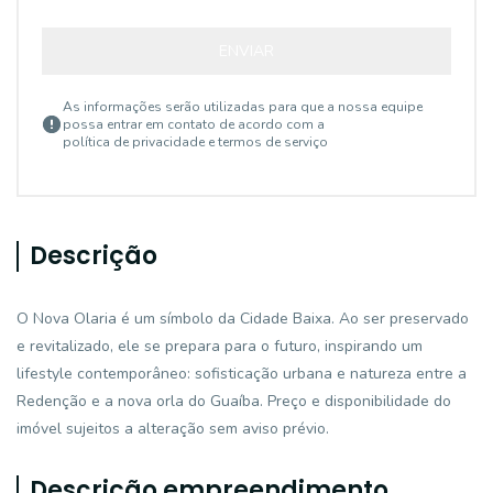
ENVIAR
As informações serão utilizadas para que a nossa equipe
possa entrar em contato de acordo com a
política de privacidade e termos de serviço
Descrição
O Nova Olaria é um símbolo da Cidade Baixa. Ao ser preservado
e revitalizado, ele se prepara para o futuro, inspirando um
lifestyle contemporâneo: sofisticação urbana e natureza entre a
Redenção e a nova orla do Guaíba. Preço e disponibilidade do
imóvel sujeitos a alteração sem aviso prévio.
Descrição empreendimento