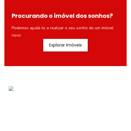
Procurando o imóvel dos sonhos?
Podemos ajudá-lo a realizar o seu sonho de um imóvel
novo
Explorar Imóveis