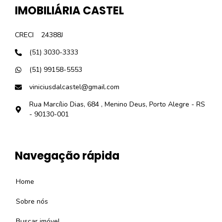
IMOBILIÁRIA CASTEL
CRECI
24388J
(51) 3030-3333
(51) 99158-5553
viniciusdalcastel@gmail.com
Rua Marcílio Dias, 684 , Menino Deus, Porto Alegre - RS
- 90130-001
Navegação rápida
Home
Sobre nós
Buscar imóvel