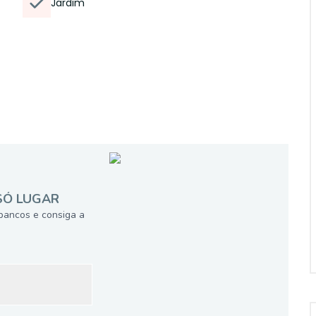
Jardim
SÓ LUGAR
bancos e consiga a