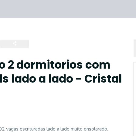
 2 dormitorios com
s lado a lado - Cristal
2 vagas escrituradas lado a lado muito ensolarado.