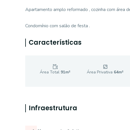
Apartamento amplo reformado , cozinha com área de
Condomínio com salão de festa .
Características
Área Total
91
m²
Área Privativa
64
m²
Infraestrutura