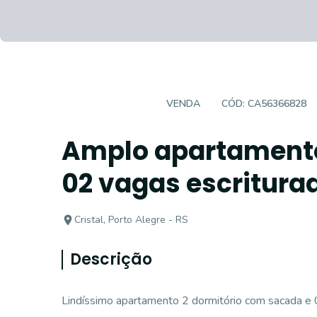
APARTAMENTO
VENDA
CÓD:
CA56366828
Amplo apartamento
02 vagas escriturad
Cristal, Porto Alegre - RS
Descrição
Lindíssimo apartamento 2 dormitório com sacada e 0