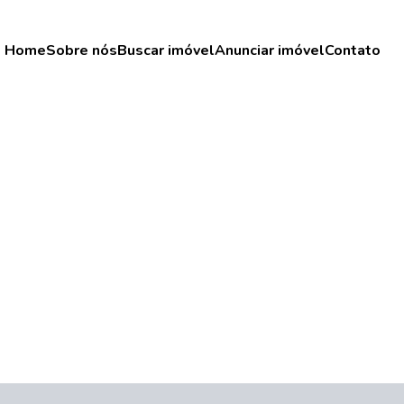
Home
Sobre nós
Buscar imóvel
Anunciar imóvel
Contato