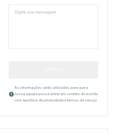
ENVIAR
As informações serão utilizadas para que a
nossa equipe possa entrar em contato de acordo
com a
política de privacidade e termos de serviço