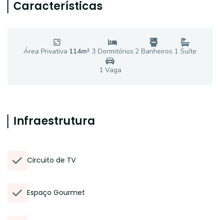
Características
Área Privativa
114
m²
3
Dormitório
s
2
Banheiro
s
1
Suíte
1
Vaga
Infraestrutura
Circuito de TV
Espaço Gourmet