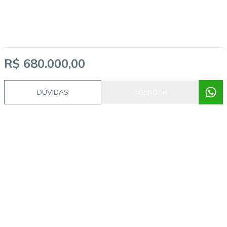
R$ 680.000,00
DÚVIDAS
AGENDAR
Imóveis semelhantes
CA56364511