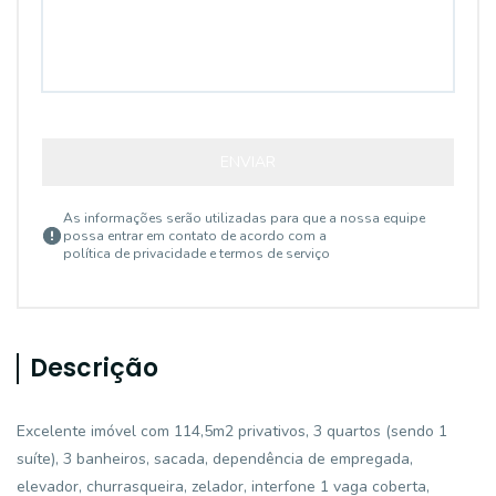
ENVIAR
As informações serão utilizadas para que a nossa equipe
possa entrar em contato de acordo com a
política de privacidade e termos de serviço
Descrição
Excelente imóvel com 114,5m2 privativos, 3 quartos (sendo 1
suíte), 3 banheiros, sacada, dependência de empregada,
elevador, churrasqueira, zelador, interfone 1 vaga coberta,