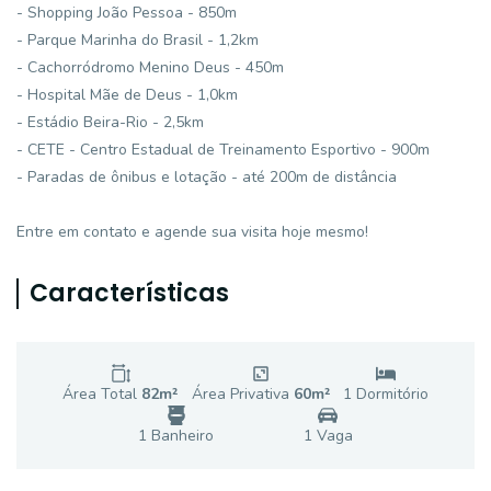
- Shopping João Pessoa - 850m
- Parque Marinha do Brasil - 1,2km
- Cachorródromo Menino Deus - 450m
- Hospital Mãe de Deus - 1,0km
- Estádio Beira-Rio - 2,5km
- CETE - Centro Estadual de Treinamento Esportivo - 900m
- Paradas de ônibus e lotação - até 200m de distância
Entre em contato e agende sua visita hoje mesmo!
Características
Área Total
82
m²
Área Privativa
60
m²
1
Dormitório
1
Banheiro
1
Vaga