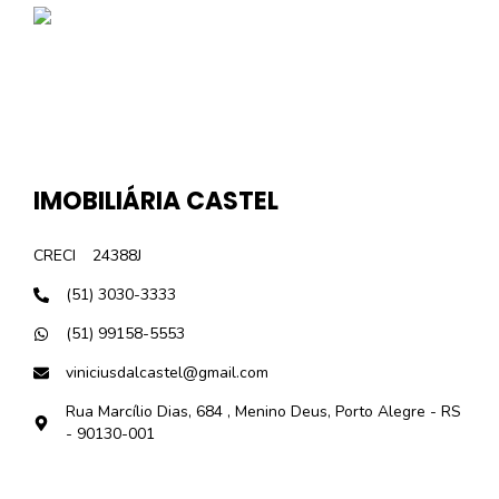
IMOBILIÁRIA CASTEL
CRECI
24388J
(51) 3030-3333
(51) 99158-5553
viniciusdalcastel@gmail.com
Rua Marcílio Dias, 684 , Menino Deus, Porto Alegre - RS
- 90130-001