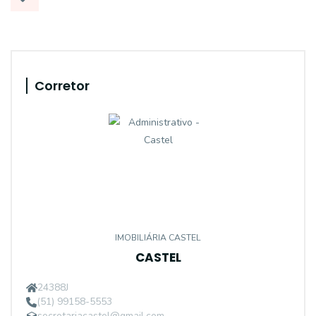
Corretor
IMOBILIÁRIA CASTEL
CASTEL
24388J
(51) 99158-5553
secretariacastel@gmail.com