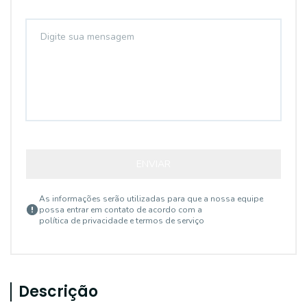
ENVIAR
As informações serão utilizadas para que a nossa equipe
possa entrar em contato de acordo com a
política de privacidade e termos de serviço
Descrição