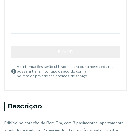
ENVIAR
As informações serão utilizadas para que a nossa equipe
possa entrar em contato de acordo com a
política de privacidade e termos de serviço
Descrição
Edifício no coração do Bom Fim, com 3 pavimentos, apartamento
amplo localizado no 2 pavimento, 3 dormitórios, sala, cozinha