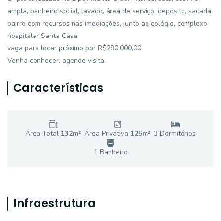
ampla, banheiro social, lavado, área de serviço, depósito, sacada,
bairro com recursos nas imediações, junto ao colégio, complexo
hospitalar Santa Casa.
vaga para locar próximo por R$290.000,00
Venha conhecer, agende visita.
Características
Área Total
132
m²
Área Privativa
125
m²
3
Dormitório
s
1
Banheiro
Infraestrutura