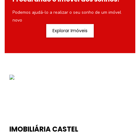
Podemos ajudá-lo a realizar o seu sonho de um imóvel
novo
Explorar Imóveis
IMOBILIÁRIA CASTEL