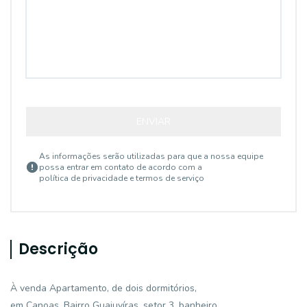
ENVIAR
As informações serão utilizadas para que a nossa equipe
possa entrar em contato de acordo com a
política de privacidade e termos de serviço
Descrição
À venda Apartamento, de dois dormitórios,
em Canoas, Bairro Guajuvíras, setor 3, banheiro,