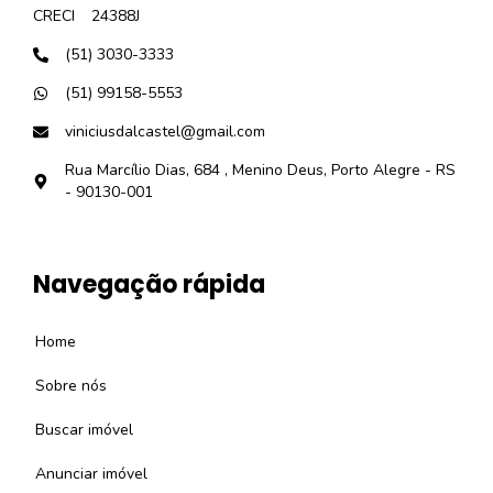
CRECI
24388J
(51) 3030-3333
(51) 99158-5553
viniciusdalcastel@gmail.com
Rua Marcílio Dias, 684 , Menino Deus, Porto Alegre - RS
- 90130-001
Navegação rápida
Home
Sobre nós
Buscar imóvel
Anunciar imóvel