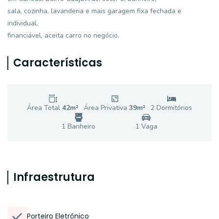
sala, cozinha, lavanderia e mais garagem fixa fechada e
individual.
financiável, aceita carro no negócio.
Características
Área Total
42
m²
Área Privativa
39
m²
2
Dormitório
s
1
Banheiro
1
Vaga
Infraestrutura
Porteiro Eletrônico