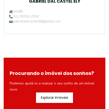
GABRIEL DAL CASTEL ELY
24388
(51) 99193-2918
gabrieldalcastel06@gmail.com
Procurando o imóvel dos sonhos?
Podemos ajudá-lo a realizar o seu sonho de um imóvel
novo
Explorar Imóveis