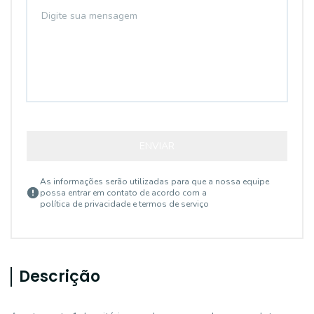
ENVIAR
As informações serão utilizadas para que a nossa equipe
possa entrar em contato de acordo com a
política de privacidade e termos de serviço
Descrição