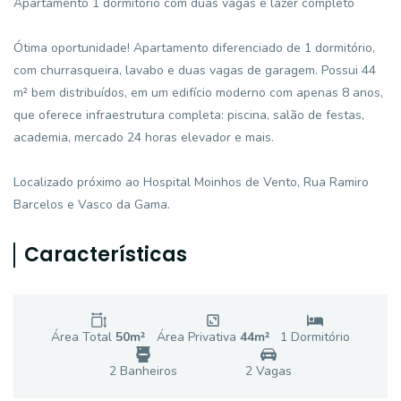
Apartamento 1 dormitório com duas vagas e lazer completo
Ótima oportunidade! Apartamento diferenciado de 1 dormitório,
com churrasqueira, lavabo e duas vagas de garagem. Possui 44
m² bem distribuídos, em um edifício moderno com apenas 8 anos,
que oferece infraestrutura completa: piscina, salão de festas,
academia, mercado 24 horas elevador e mais.
Localizado próximo ao Hospital Moinhos de Vento, Rua Ramiro
Barcelos e Vasco da Gama.
Características
Área Total
50
m²
Área Privativa
44
m²
1
Dormitório
2
Banheiro
s
2
Vaga
s