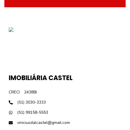
IMOBILIÁRIA CASTEL
CRECI
24388J
(51) 3030-3333
(51) 99158-5553
viniciusdalcastel@gmail.com