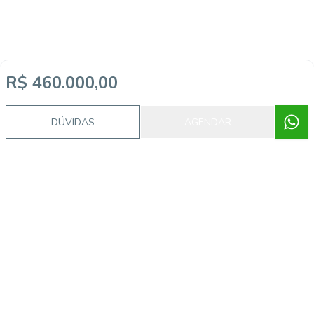
R$ 460.000,00
DÚVIDAS
AGENDAR
Imóveis semelhantes
CA56364769