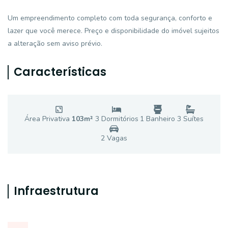
Um empreendimento completo com toda segurança, conforto e
lazer que você merece. Preço e disponibilidade do imóvel sujeitos
a alteração sem aviso prévio.
Características
Área Privativa
103
m²
3
Dormitório
s
1
Banheiro
3
Suíte
s
2
Vaga
s
Infraestrutura