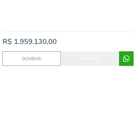
R$ 1.959.130,00
DÚVIDAS
AGENDAR
Imóveis semelhantes
CA56363820