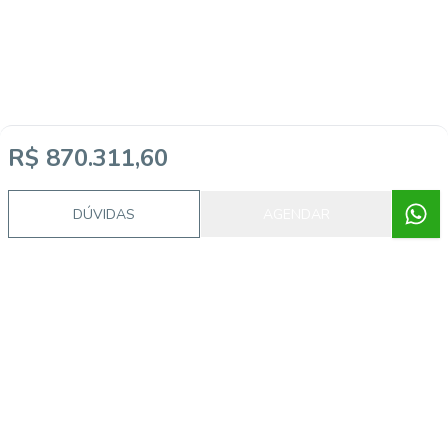
R$ 870.311,60
DÚVIDAS
AGENDAR
Imóveis semelhantes
CA56360420