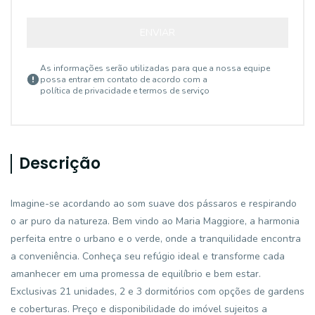
ENVIAR
As informações serão utilizadas para que a nossa equipe
possa entrar em contato de acordo com a
política de privacidade e termos de serviço
Descrição
Imagine-se acordando ao som suave dos pássaros e respirando
o ar puro da natureza. Bem vindo ao Maria Maggiore, a harmonia
perfeita entre o urbano e o verde, onde a tranquilidade encontra
a conveniência. Conheça seu refúgio ideal e transforme cada
amanhecer em uma promessa de equilíbrio e bem estar.
Exclusivas 21 unidades, 2 e 3 dormitórios com opções de gardens
e coberturas. Preço e disponibilidade do imóvel sujeitos a