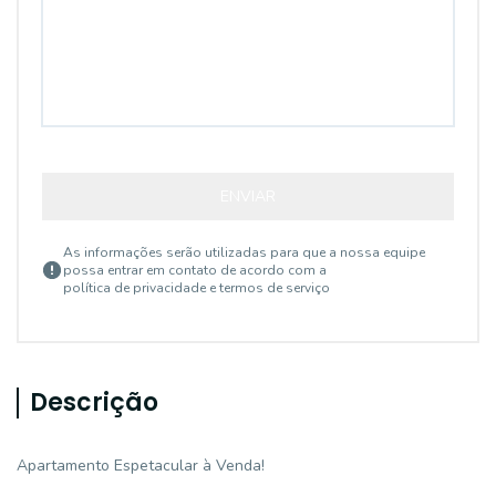
ENVIAR
As informações serão utilizadas para que a nossa equipe
possa entrar em contato de acordo com a
política de privacidade e termos de serviço
Descrição
Apartamento Espetacular à Venda!