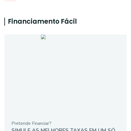
Financiamento Fácil
Pretende Financiar?
SIMULE AS MELHORES TAXAS EM UM SÓ