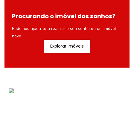
Procurando o imóvel dos sonhos?
Podemos ajudá-lo a realizar o seu sonho de um imóvel
novo
Explorar Imóveis