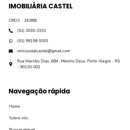
IMOBILIÁRIA CASTEL
CRECI
24388J
(51) 3030-3333
(51) 99158-5553
viniciusdalcastel@gmail.com
Rua Marcílio Dias, 684 , Menino Deus, Porto Alegre - RS
- 90130-001
Navegação rápida
Home
Sobre nós
Buscar imóvel