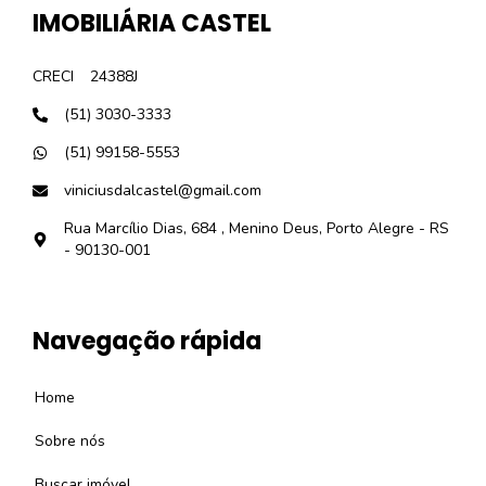
IMOBILIÁRIA CASTEL
CRECI
24388J
(51) 3030-3333
(51) 99158-5553
viniciusdalcastel@gmail.com
Rua Marcílio Dias, 684 , Menino Deus, Porto Alegre - RS
- 90130-001
Navegação rápida
Home
Sobre nós
Buscar imóvel