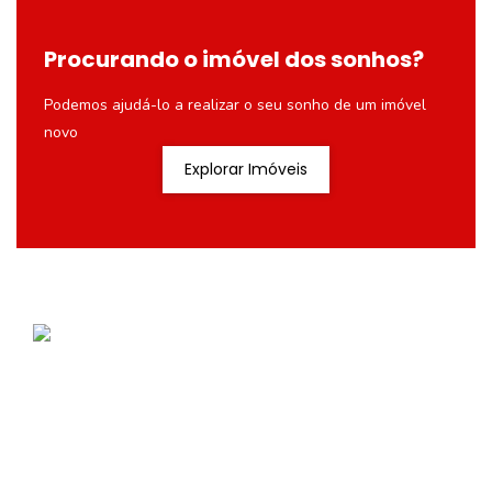
Procurando o imóvel dos sonhos?
Podemos ajudá-lo a realizar o seu sonho de um imóvel
novo
Explorar Imóveis