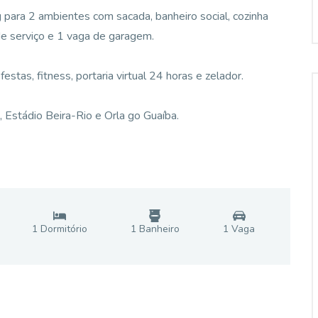
 para 2 ambientes com sacada, banheiro social, cozinha
de serviço e 1 vaga de garagem.
estas, fitness, portaria virtual 24 horas e zelador.
Estádio Beira-Rio e Orla go Guaíba.
1
Dormitório
1
Banheiro
1
Vaga