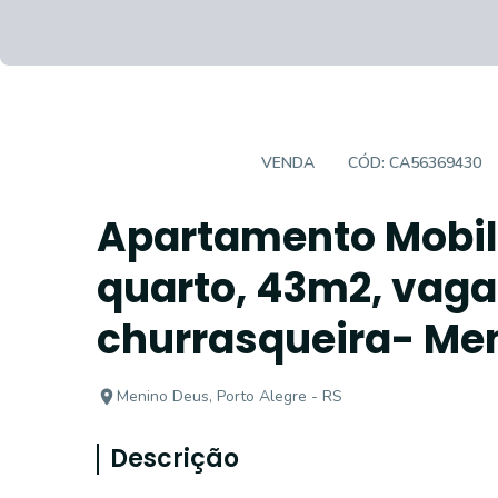
APARTAMENTO
VENDA
CÓD:
CA56369430
Apartamento Mobil
quarto, 43m2, vaga
churrasqueira- Me
Menino Deus, Porto Alegre - RS
Descrição