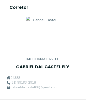
Corretor
IMOBILIÁRIA CASTEL
GABRIEL DAL CASTEL ELY
24388
(51) 99193-2918
gabrieldalcastel06@gmail.com