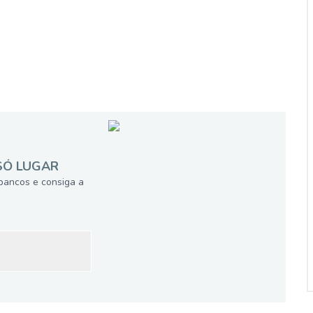
SÓ LUGAR
bancos e consiga a