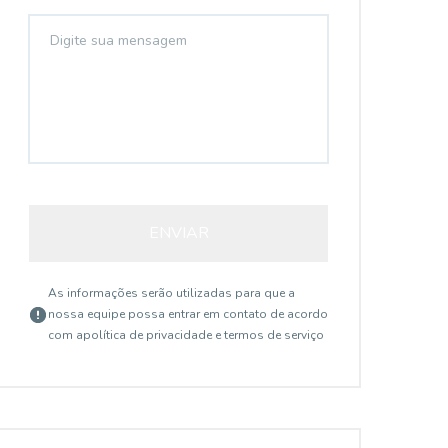
ENVIAR
As informações serão utilizadas para que a
nossa equipe possa entrar em contato de acordo
com a
política de privacidade e termos de serviço