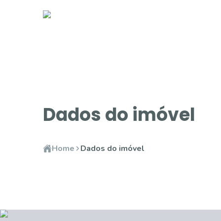
Dados do imóvel
Home
Dados do imóvel