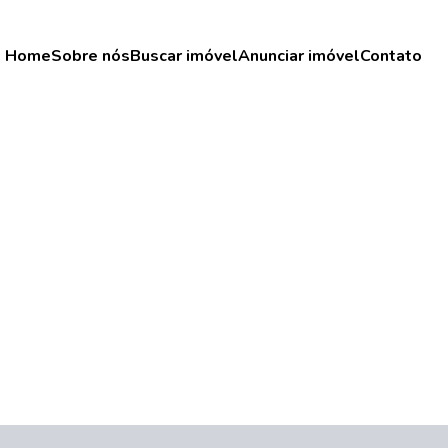
Home
Sobre nós
Buscar imóvel
Anunciar imóvel
Contato