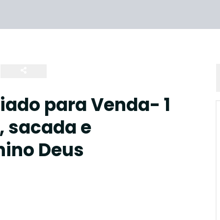
iado para Venda- 1
, sacada e
nino Deus