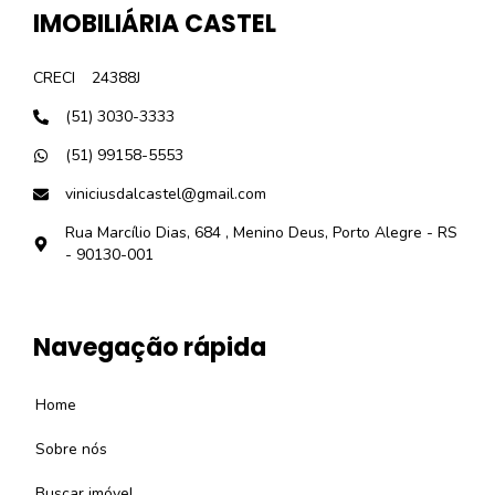
IMOBILIÁRIA CASTEL
CRECI
24388J
(51) 3030-3333
(51) 99158-5553
viniciusdalcastel@gmail.com
Rua Marcílio Dias, 684 , Menino Deus, Porto Alegre - RS
- 90130-001
Navegação rápida
Home
Sobre nós
Buscar imóvel