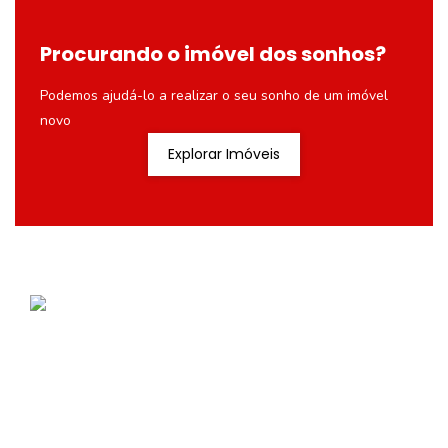
Procurando o imóvel dos sonhos?
Podemos ajudá-lo a realizar o seu sonho de um imóvel
novo
Explorar Imóveis