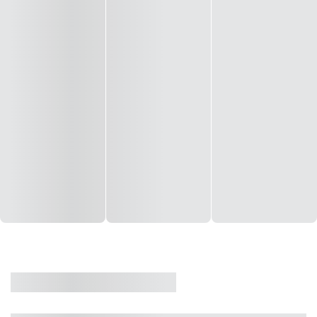
CASA
VENDA
CÓD: 19327