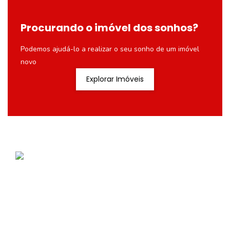
Procurando o imóvel dos sonhos?
Podemos ajudá-lo a realizar o seu sonho de um imóvel
novo
Explorar Imóveis