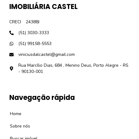
IMOBILIÁRIA CASTEL
CRECI
24388J
(51) 3030-3333
(51) 99158-5553
viniciusdalcastel@gmail.com
Rua Marcílio Dias, 684 , Menino Deus, Porto Alegre - RS
- 90130-001
Navegação rápida
Home
Sobre nós
Buscar imóvel