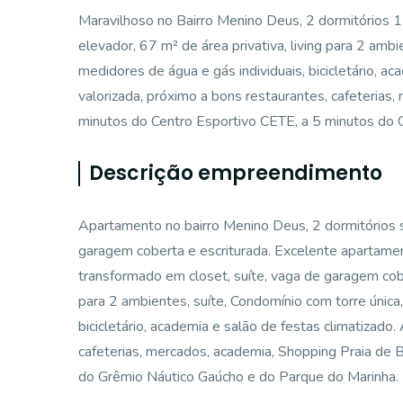
Maravilhoso no Bairro Menino Deus, 2 dormitórios 1
elevador, 67 m² de área privativa, living para 2 ambie
medidores de água e gás individuais, bicicletário, ac
valorizada, próximo a bons restaurantes, cafeterias
minutos do Centro Esportivo CETE, a 5 minutos do 
Descrição empreendimento
Apartamento no bairro Menino Deus, 2 dormitórios 
garagem coberta e escriturada. Excelente apartame
transformado em closet, suíte, vaga de garagem cober
para 2 ambientes, suíte, Condomínio com torre única, 
bicicletário, academia e salão de festas climatizado.
cafeterias, mercados, academia, Shopping Praia de 
do Grêmio Náutico Gaúcho e do Parque do Marinha.