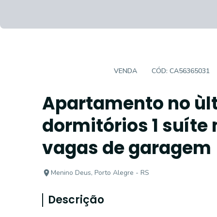
APARTAMENTO
VENDA
CÓD:
CA56365031
Apartamento no ùl
dormitórios 1 suíte
vagas de garagem
Menino Deus, Porto Alegre - RS
Descrição