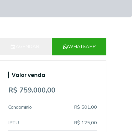
AGENDAR
WHATSAPP
Valor venda
R$ 759.000,00
Condomínio
R$ 501,00
IPTU
R$ 125,00