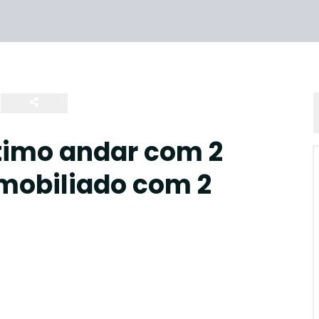
timo andar com 2
 mobiliado com 2