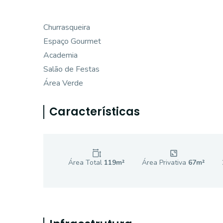
Churrasqueira
Espaço Gourmet
Academia
Salão de Festas
Área Verde
Características
Área Total
119
m²
Área Privativa
67
m²