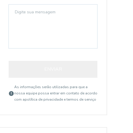
ENVIAR
As informações serão utilizadas para que a
nossa equipe possa entrar em contato de acordo
com a
política de privacidade e termos de serviço