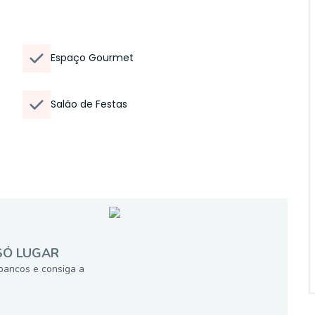
Espaço Gourmet
Salão de Festas
SÓ LUGAR
bancos e consiga a