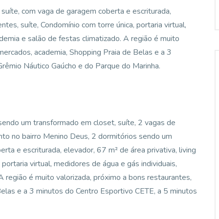
 suíte, com vaga de garagem coberta e escriturada,
ntes, suíte, Condomínio com torre única, portaria virtual,
ademia e salão de festas climatizado. A região é muito
, mercados, academia, Shopping Praia de Belas e a 3
Grêmio Náutico Gaúcho e do Parque do Marinha.
sendo um transformado em closet, suíte, 2 vagas de
nto no bairro Menino Deus, 2 dormitórios sendo um
ta e escriturada, elevador, 67 m² de área privativa, living
portaria virtual, medidores de água e gás individuais,
 A região é muito valorizada, próximo a bons restaurantes,
Belas e a 3 minutos do Centro Esportivo CETE, a 5 minutos