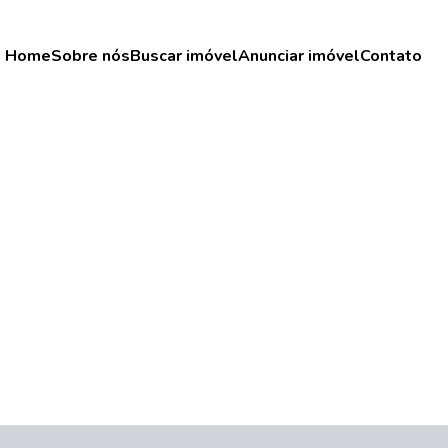
Home
Sobre nós
Buscar imóvel
Anunciar imóvel
Contato