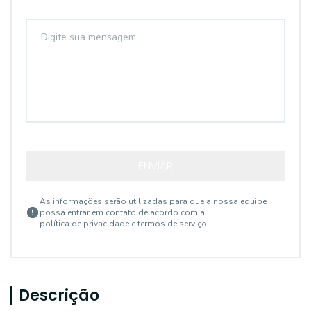
ENVIAR
As informações serão utilizadas para que a nossa equipe
possa entrar em contato de acordo com a
política de privacidade e termos de serviço
Descrição