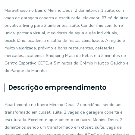
Maravilhoso no Bairro Menino Deus, 2 dormitórios 1 suíte, com
vaga de garagem coberta e escriturada, elevador, 67 m² de área
privativa, living para 2 ambientes, suíte, Condomínio com torre
única, portaria virtual, medidores de água e gás individuais,
bicicletário, academia e salão de festas climatizado. A região é
muito valorizada, próximo a bons restaurantes, cafeterias,
mercados, academia, Shopping Praia de Belas e a 3 minutos do
Centro Esportivo CETE, a 5 minutos do Grêmio Náutico Gaúcho e
do Parque do Marinha.
Descrição empreendimento
Apartamento no bairro Menino Deus, 2 dormitórios sendo um
transformado em closet, suíte, 2 vagas de garagem coberta e
escriturada. Excelente apartamento no bairro Menino Deus, 2
dormitórios sendo um transformado em closet, suíte, vaga de
garagem coberta e escriturada, elevador, 67 m² de área privativa,