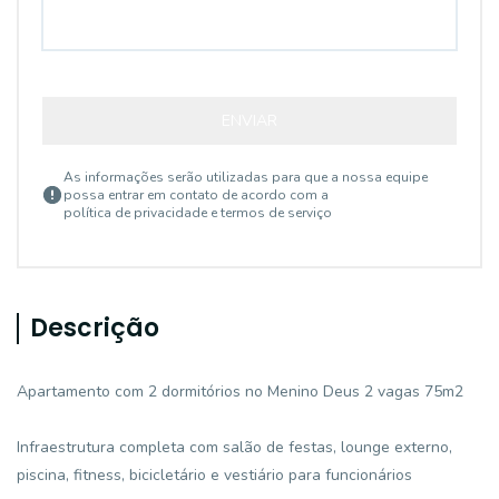
ENVIAR
As informações serão utilizadas para que a nossa equipe
possa entrar em contato de acordo com a
política de privacidade e termos de serviço
Descrição
Apartamento com 2 dormitórios no Menino Deus 2 vagas 75m2
Infraestrutura completa com salão de festas, lounge externo,
piscina, fitness, bicicletário e vestiário para funcionários