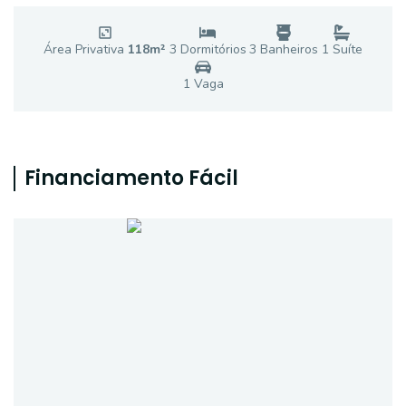
Área Privativa
118
m²
3
Dormitório
s
3
Banheiro
s
1
Suíte
1
Vaga
Financiamento Fácil