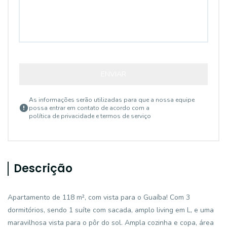
ENVIAR
As informações serão utilizadas para que a nossa equipe
possa entrar em contato de acordo com a
política de privacidade e termos de serviço
Descrição
Apartamento de 118 m², com vista para o Guaíba! Com 3
dormitórios, sendo 1 suíte com sacada, amplo living em L, e uma
maravilhosa vista para o pôr do sol. Ampla cozinha e copa, área