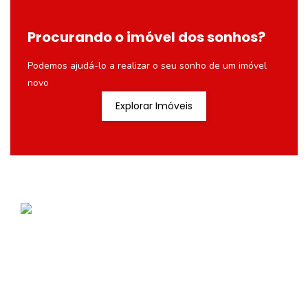
Procurando o imóvel dos sonhos?
Podemos ajudá-lo a realizar o seu sonho de um imóvel
novo
Explorar Imóveis