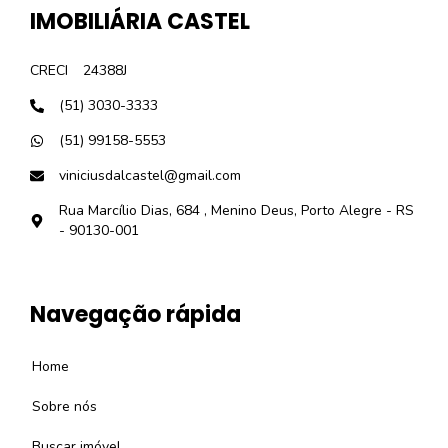
IMOBILIÁRIA CASTEL
CRECI
24388J
(51) 3030-3333
(51) 99158-5553
viniciusdalcastel@gmail.com
Rua Marcílio Dias, 684 , Menino Deus, Porto Alegre - RS
- 90130-001
Navegação rápida
Home
Sobre nós
Buscar imóvel