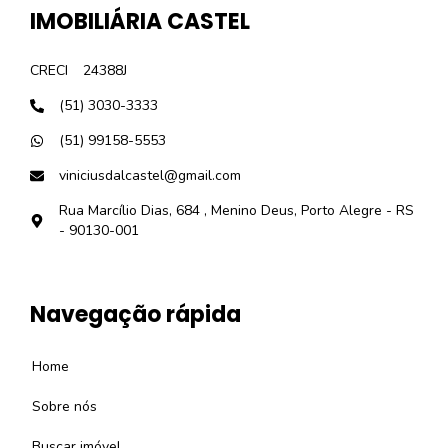
IMOBILIÁRIA CASTEL
CRECI
24388J
(51) 3030-3333
(51) 99158-5553
viniciusdalcastel@gmail.com
Rua Marcílio Dias, 684 , Menino Deus, Porto Alegre - RS
- 90130-001
Navegação rápida
Home
Sobre nós
Buscar imóvel