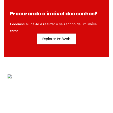
Procurando o imóvel dos sonhos?
Podemos ajudá-lo a realizar o seu sonho de um imóvel
novo
Explorar Imóveis