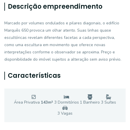
Descrição empreendimento
Marcado por volumes ondulados e pilares diagonais, o edifício
Marquês 650 provoca um olhar atento. Suas linhas quase
escultóricas revelam diferentes facetas a cada perspectiva,
como uma escultura em movimento que oferece novas
interpretações conforme o observador se aproxima. Preço e
disponibilidade do imóvel sujeitos a alteração sem aviso prévio.
Características
Área Privativa
143
m²
3
Dormitório
s
1
Banheiro
3
Suíte
s
3
Vaga
s