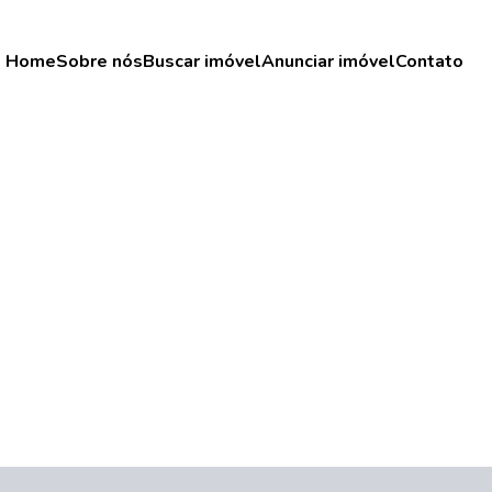
Home
Sobre nós
Buscar imóvel
Anunciar imóvel
Contato