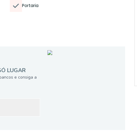
Portaria
SÓ LUGAR
bancos e consiga a