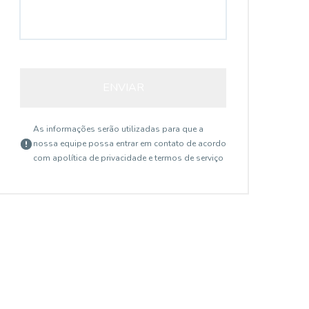
ENVIAR
As informações serão utilizadas para que a
nossa equipe possa entrar em contato de acordo
com a
política de privacidade e termos de serviço