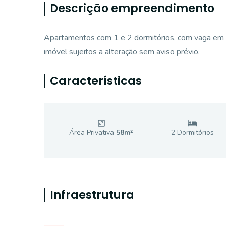
Descrição empreendimento
Apartamentos com 1 e 2 dormitórios, com vaga em 
imóvel sujeitos a alteração sem aviso prévio.
Características
Área Privativa
58
m²
2
Dormitório
s
Infraestrutura