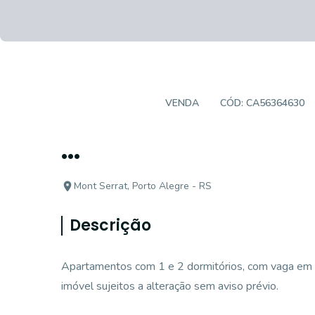
APARTAMENTO
VENDA
CÓD:
CA56364630
...
Mont Serrat, Porto Alegre - RS
Descrição
Apartamentos com 1 e 2 dormitórios, com vaga em 
imóvel sujeitos a alteração sem aviso prévio.