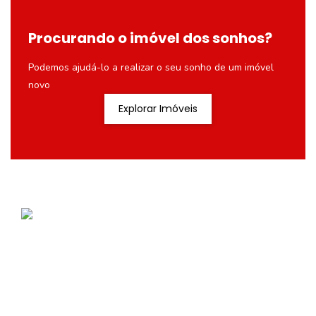
Procurando o imóvel dos sonhos?
Podemos ajudá-lo a realizar o seu sonho de um imóvel
novo
Explorar Imóveis