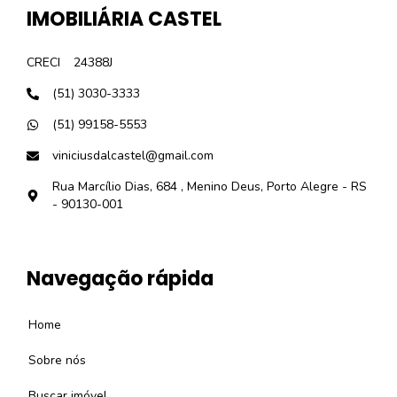
IMOBILIÁRIA CASTEL
CRECI
24388J
(51) 3030-3333
(51) 99158-5553
viniciusdalcastel@gmail.com
Rua Marcílio Dias, 684 , Menino Deus, Porto Alegre - RS
- 90130-001
Navegação rápida
Home
Sobre nós
Buscar imóvel