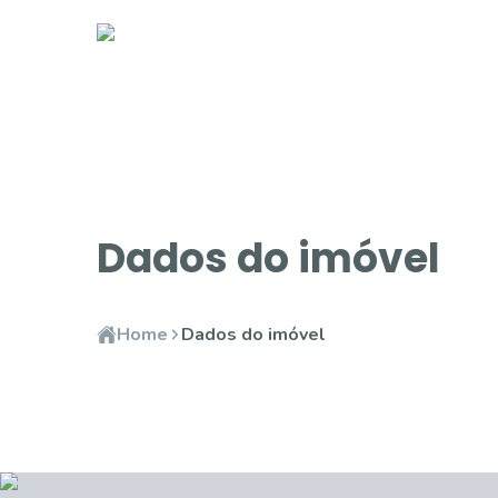
Dados do imóvel
Home
Dados do imóvel