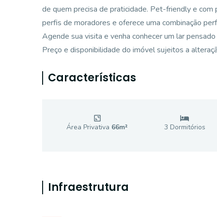
de quem precisa de praticidade. Pet-friendly e com
perfis de moradores e oferece uma combinação perfe
Agende sua visita e venha conhecer um lar pensado 
Preço e disponibilidade do imóvel sujeitos a alteraç
Características
Área Privativa
66
m²
3
Dormitório
s
Infraestrutura