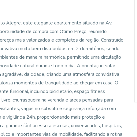
to Alegre, este elegante apartamento situado na Av.
portunidade de compra com Ótimo Preço, reunindo
reços mais valorizados e completos da região. Construído
rivativa muito bem distribuídos em 2 dormitórios, sendo
mbientes de maneira harmônica, permitindo uma circulação
osidade natural durante todo o dia. A orientação solar
 agradável da cidade, criando uma atmosfera convidativa
aloriza momentos de tranquilidade ao chegar em casa. O
e funcional, incluindo bicicletário, espaço fitness
r livre, churrasqueira na varanda e áreas pensadas para
isitantes, vagas no subsolo e segurança reforçada com
 e vigilância 24h, proporcionando mais proteção e
a garante fácil acesso a escolas, universidades, hospitais,
lico e importantes vias de mobilidade, facilitando a rotina