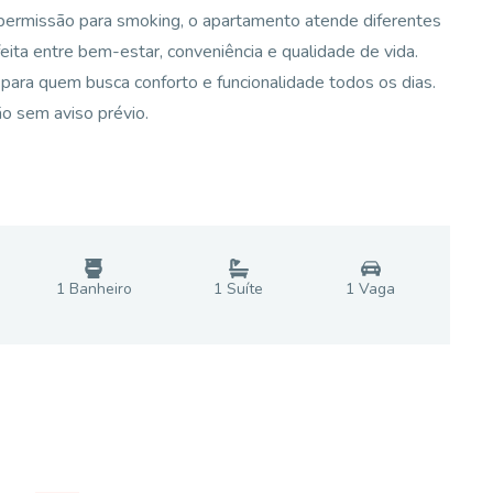
 permissão para smoking, o apartamento atende diferentes
ita entre bem-estar, conveniência e qualidade de vida.
para quem busca conforto e funcionalidade todos os dias.
ão sem aviso prévio.
1
Banheiro
1
Suíte
1
Vaga