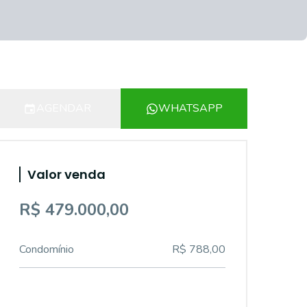
AGENDAR
WHATSAPP
Valor venda
R$ 479.000,00
Condomínio
R$ 788,00