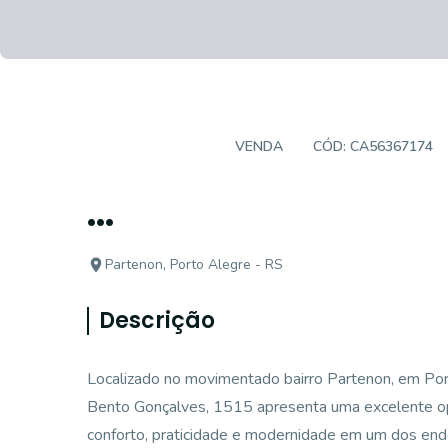
APARTAMENTO
VENDA
CÓD:
CA56367174
...
Partenon, Porto Alegre - RS
Descrição
Localizado no movimentado bairro Partenon, em Por
Bento Gonçalves, 1515 apresenta uma excelente o
conforto, praticidade e modernidade em um dos ende