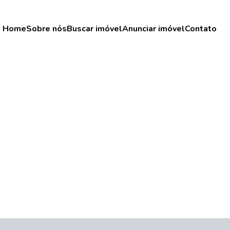
Home
Sobre nós
Buscar imóvel
Anunciar imóvel
Contato