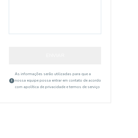
ENVIAR
As informações serão utilizadas para que a
nossa equipe possa entrar em contato de acordo
com a
política de privacidade e termos de serviço