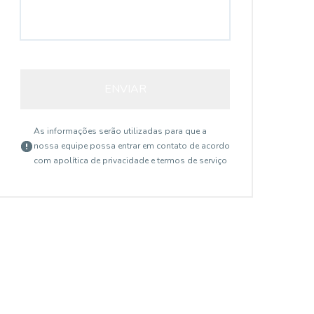
ENVIAR
As informações serão utilizadas para que a
nossa equipe possa entrar em contato de acordo
com a
política de privacidade e termos de serviço