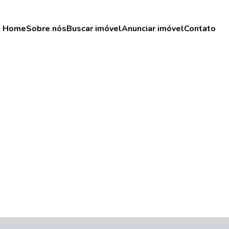
Home
Sobre nós
Buscar imóvel
Anunciar imóvel
Contato