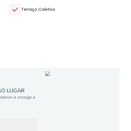
Terraço Coletivo
SÓ LUGAR
bancos e consiga a