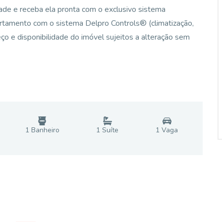
dade e receba ela pronta com o exclusivo sistema
amento com o sistema Delpro Controls® (climatização,
eço e disponibilidade do imóvel sujeitos a alteração sem
1
Banheiro
1
Suíte
1
Vaga