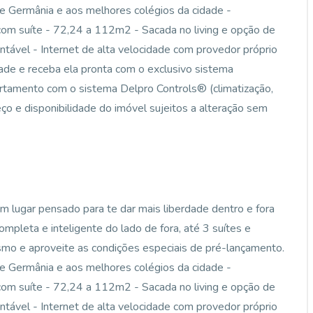
ue Germânia e aos melhores colégios da cidade -
 com suíte - 72,24 a 112m2 - Sacada no living e opção de
entável - Internet de alta velocidade com provedor próprio
dade e receba ela pronta com o exclusivo sistema
amento com o sistema Delpro Controls® (climatização,
eço e disponibilidade do imóvel sujeitos a alteração sem
m lugar pensado para te dar mais liberdade dentro e fora
ompleta e inteligente do lado de fora, até 3 suítes e
mo e aproveite as condições especiais de pré-lançamento.
ue Germânia e aos melhores colégios da cidade -
 com suíte - 72,24 a 112m2 - Sacada no living e opção de
entável - Internet de alta velocidade com provedor próprio