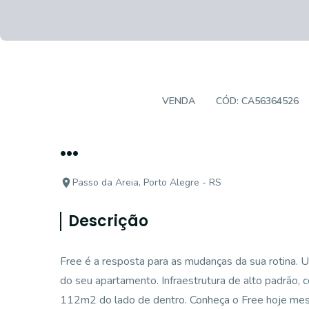
APARTAMENTO
VENDA
CÓD:
CA56364526
...
Passo da Areia, Porto Alegre - RS
Descrição
Free é a resposta para as mudanças da sua rotina. U
do seu apartamento. Infraestrutura de alto padrão, c
112m2 do lado de dentro. Conheça o Free hoje mes