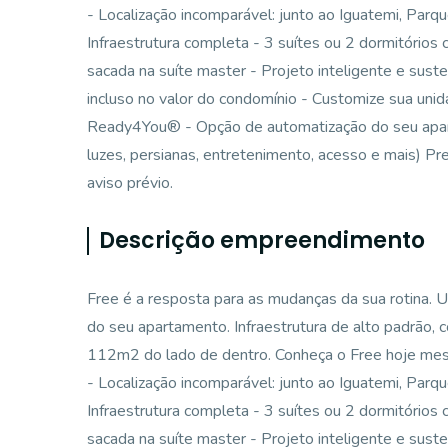
- Localização incomparável: junto ao Iguatemi, Parq
Infraestrutura completa - 3 suítes ou 2 dormitórios
sacada na suíte master - Projeto inteligente e sust
incluso no valor do condomínio - Customize sua uni
Ready4You® - Opção de automatização do seu apart
luzes, persianas, entretenimento, acesso e mais) Pr
aviso prévio.
Descrição empreendimento
Free é a resposta para as mudanças da sua rotina. U
do seu apartamento. Infraestrutura de alto padrão, c
112m2 do lado de dentro. Conheça o Free hoje mes
- Localização incomparável: junto ao Iguatemi, Parq
Infraestrutura completa - 3 suítes ou 2 dormitórios
sacada na suíte master - Projeto inteligente e sust