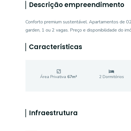
Descrição empreendimento
Conforto premium sustentável. Apartamentos de 02
garden, 1 ou 2 vagas. Preço e disponibilidade do imó
Características
Área Privativa
67
m²
2
Dormitório
s
Infraestrutura