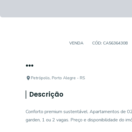
APARTAMENTO
VENDA
CÓD:
CA56364308
...
Petrópolis, Porto Alegre - RS
Descrição
Conforto premium sustentável. Apartamentos de 02
garden, 1 ou 2 vagas. Preço e disponibilidade do imó