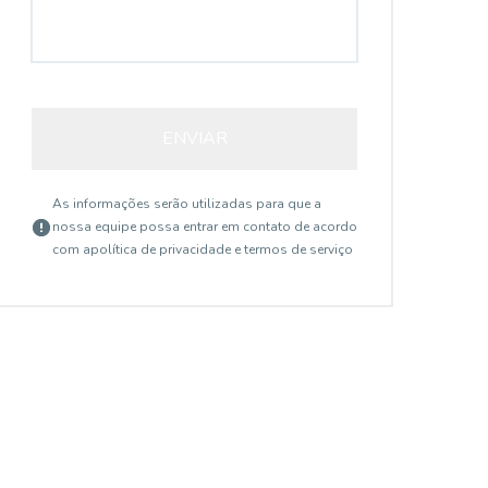
ENVIAR
As informações serão utilizadas para que a
nossa equipe possa entrar em contato de acordo
com a
política de privacidade e termos de serviço