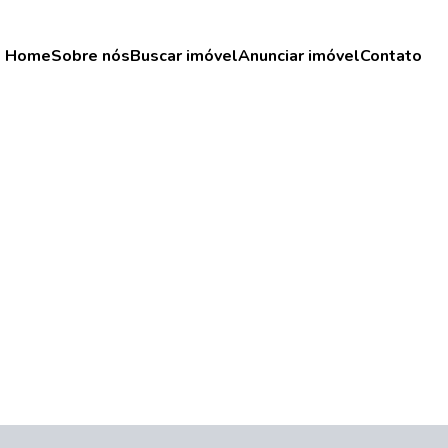
Home
Sobre nós
Buscar imóvel
Anunciar imóvel
Contato