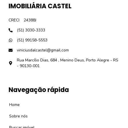
IMOBILIÁRIA CASTEL
CRECI
24388J
(51) 3030-3333
(51) 99158-5553
viniciusdalcastel@gmail.com
Rua Marcílio Dias, 684 , Menino Deus, Porto Alegre - RS
- 90130-001
Navegação rápida
Home
Sobre nós
Buscar imóvel