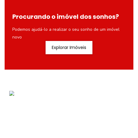
Procurando o imóvel dos sonhos?
Podemos ajudá-lo a realizar o seu sonho de um imóvel
novo
Explorar Imóveis