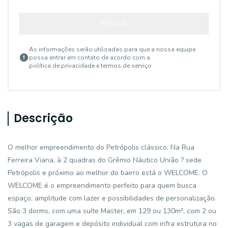
ENVIAR
As informações serão utilizadas para que a nossa equipe
possa entrar em contato de acordo com a
política de privacidade e termos de serviço
Descrição
O melhor empreendimento do Petrópolis clássico. Na Rua
Ferreira Viana, à 2 quadras do Grêmio Náutico União ? sede
Petrópolis e próximo ao melhor do bairro está o WELCOME. O
WELCOME é o empreendimento perfeito para quem busca
espaço, amplitude com lazer e possibilidades de personalização.
São 3 dorms, com uma suíte Master, em 129 ou 130m², com 2 ou
3 vagas de garagem e depósito individual com infra estrutura no