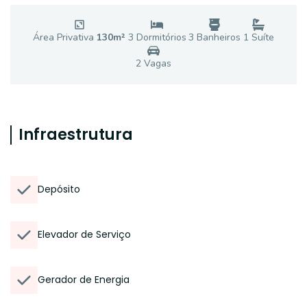
Área Privativa
130
m²
3
Dormitório
s
3
Banheiro
s
1
Suíte
2
Vaga
s
Infraestrutura
Depósito
Elevador de Serviço
Gerador de Energia