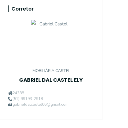
Corretor
IMOBILIÁRIA CASTEL
GABRIEL DAL CASTEL ELY
24388
(51) 99193-2918
gabrieldalcastel06@gmail.com