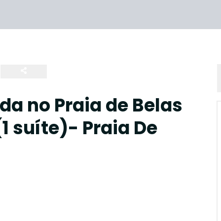
a no Praia de Belas
1 suíte)- Praia De