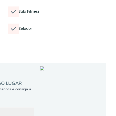
Sala Fitness
Zelador
SÓ LUGAR
bancos e consiga a