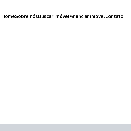
Home
Sobre nós
Buscar imóvel
Anunciar imóvel
Contato