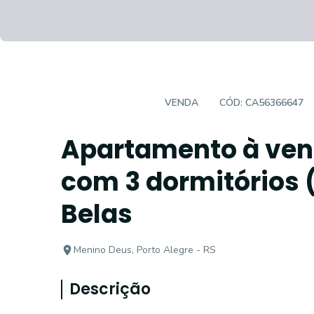
APARTAMENTO
VENDA
CÓD:
CA56366647
Apartamento à vend
com 3 dormitórios (
Belas
Menino Deus, Porto Alegre - RS
Descrição