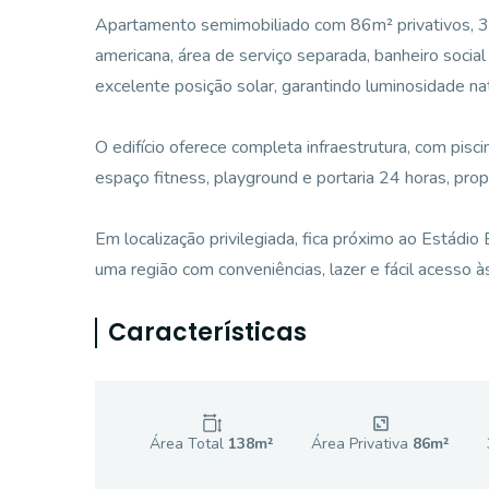
Apartamento semimobiliado com 86m² privativos, 3 do
americana, área de serviço separada, banheiro soci
excelente posição solar, garantindo luminosidade na
O edifício oferece completa infraestrutura, com piscin
espaço fitness, playground e portaria 24 horas, prop
Em localização privilegiada, fica próximo ao Estádio
uma região com conveniências, lazer e fácil acesso às
Características
Área Total
138
m²
Área Privativa
86
m²