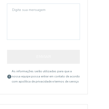
ENVIAR
As informações serão utilizadas para que a
nossa equipe possa entrar em contato de acordo
com a
política de privacidade e termos de serviço