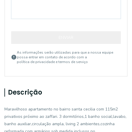
ENVIAR
As informações serão utilizadas para que a nossa equipe
possa entrar em contato de acordo com a
política de privacidade e termos de serviço
Descrição
Maravilhoso apartamento no bairro santa cecilia com 115m2
privativos próximo ao zaffari. 3 dormitórios,1 banho social,lavabo,
banho auxiliar,circulação ampla, living 2 ambientes,cozinha
reformada com armários sob medida inclusos no