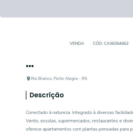
APARTAMENTO
VENDA
CÓD:
CA56364662
...
Rio Branco, Porto Alegre - RS
Descrição
Conectado à natureza. Integrado à diversas facilidad
Vento, escolas, supermercados, restaurantes e diver
oferece apartamentos com plantas pensadas para pro