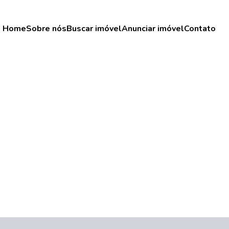
Home
Sobre nós
Buscar imóvel
Anunciar imóvel
Contato