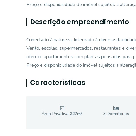
Preço e disponibilidade do imóvel sujeitos a alteraç
Descrição empreendimento
Conectado à natureza. Integrado à diversas facilidad
Vento, escolas, supermercados, restaurantes e diver
oferece apartamentos com plantas pensadas para pro
Preço e disponibilidade do imóvel sujeitos a alteraç
Características
Área Privativa
227
m²
3
Dormitório
s