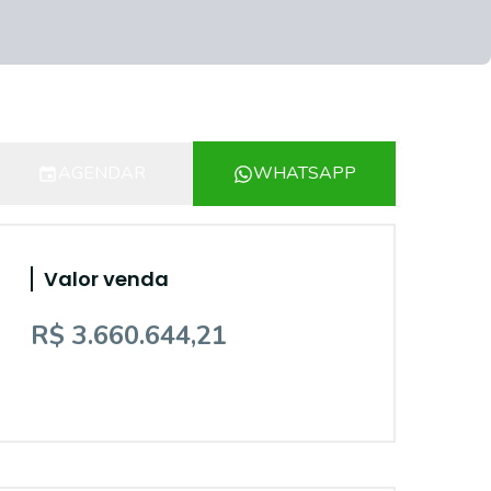
AGENDAR
WHATSAPP
Valor venda
R$ 3.660.644,21