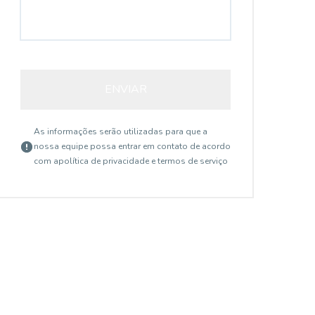
ENVIAR
As informações serão utilizadas para que a
nossa equipe possa entrar em contato de acordo
com a
política de privacidade e termos de serviço