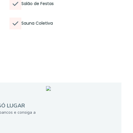
Salão de Festas
Sauna Coletiva
SÓ LUGAR
bancos e consiga a