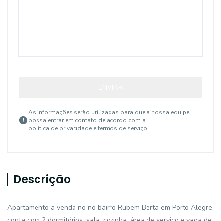
ENVIAR
As informações serão utilizadas para que a nossa equipe
possa entrar em contato de acordo com a
política de privacidade e termos de serviço
Descrição
Apartamento a venda no no bairro Rubem Berta em Porto Alegre,
conta com 2 dormitórios, sala, cozinha, área de serviço e vaga de