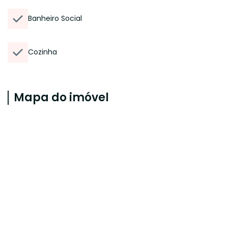
Banheiro Social
Cozinha
Mapa do imóvel