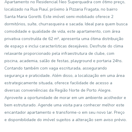
Apartamento no Residencial Neo Superquadra com ótimo preço,
localizado na Rua Piauí, próximo à Pizzaria Fragata, no bairro
Santa Maria Goretti. Este imóvel semi-mobiliado oferece 2
dormitórios, suíte, churrasqueira e sacada. Ideal para quem busca
comodidade e qualidade de vida, este apartamento, com área
privativa construída de 62 m², apresenta uma ótima distribuição
de espaço e inclui características desejáveis. Desfrute do clima
relaxante proporcionado pela infraestrutura de clube, com
piscina, academia, salão de festas, playground e portaria 24hs.
Contando também com vaga escriturada, assegurando
segurança e praticidade. Além disso, a localização em uma área
estrategicamente situada, oferece facilidade de acesso a
diversas conveniências da Região Norte de Porto Alegre.
Aproveite a oportunidade de morar em um ambiente acolhedor e
bem estruturado. Agende uma visita para conhecer melhor este
encantador apartamento e transforme-o em seu novo lar. Preço
e disponibilidade do imóvel sujeitos a alteração sem aviso prévio.