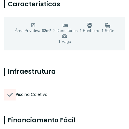
Características
Área Privativa
62
m²
2
Dormitório
s
1
Banheiro
1
Suíte
1
Vaga
Infraestrutura
Piscina Coletiva
Financiamento Fácil