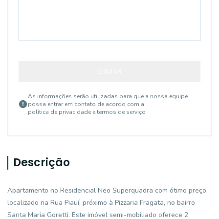
ENVIAR
As informações serão utilizadas para que a nossa equipe
possa entrar em contato de acordo com a
política de privacidade e termos de serviço
Descrição
Apartamento no Residencial Neo Superquadra com ótimo preço,
localizado na Rua Piauí, próximo à Pizzaria Fragata, no bairro
Santa Maria Goretti. Este imóvel semi-mobiliado oferece 2