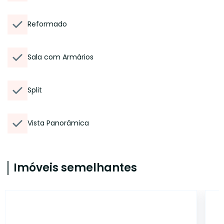
Reformado
Sala com Armários
Split
Vista Panorâmica
Imóveis semelhantes
CA56368410