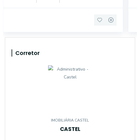
dois ambie
co
Corretor
IMOBILIÁRIA CASTEL
CASTEL