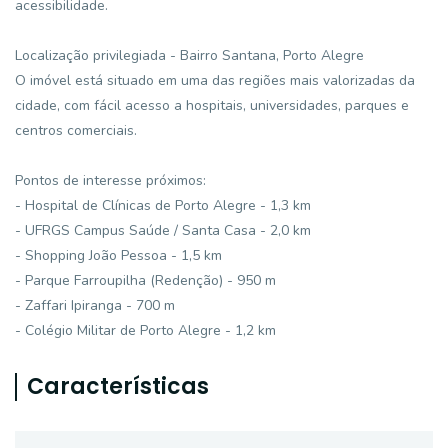
acessibilidade.
Localização privilegiada - Bairro Santana, Porto Alegre
O imóvel está situado em uma das regiões mais valorizadas da
cidade, com fácil acesso a hospitais, universidades, parques e
centros comerciais.
Pontos de interesse próximos:
- Hospital de Clínicas de Porto Alegre - 1,3 km
- UFRGS Campus Saúde / Santa Casa - 2,0 km
- Shopping João Pessoa - 1,5 km
- Parque Farroupilha (Redenção) - 950 m
- Zaffari Ipiranga - 700 m
- Colégio Militar de Porto Alegre - 1,2 km
Características