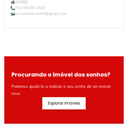
24388J
(51) 99158-5553
secretariacastel@gmail.com
Procurando o imóvel dos sonhos?
Podemos ajudá-lo a realizar o seu sonho de um imóvel
novo
Explorar Imóveis