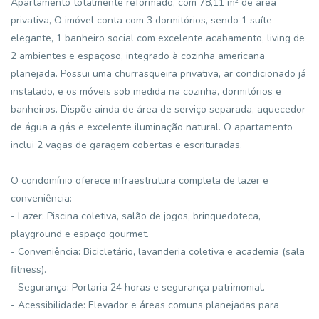
Apartamento totalmente reformado, com 78,11 m² de área
privativa, O imóvel conta com 3 dormitórios, sendo 1 suíte
elegante, 1 banheiro social com excelente acabamento, living de
2 ambientes e espaçoso, integrado à cozinha americana
planejada. Possui uma churrasqueira privativa, ar condicionado já
instalado, e os móveis sob medida na cozinha, dormitórios e
banheiros. Dispõe ainda de área de serviço separada, aquecedor
de água a gás e excelente iluminação natural. O apartamento
inclui 2 vagas de garagem cobertas e escrituradas.
O condomínio oferece infraestrutura completa de lazer e
conveniência:
- Lazer: Piscina coletiva, salão de jogos, brinquedoteca,
playground e espaço gourmet.
- Conveniência: Bicicletário, lavanderia coletiva e academia (sala
fitness).
- Segurança: Portaria 24 horas e segurança patrimonial.
- Acessibilidade: Elevador e áreas comuns planejadas para