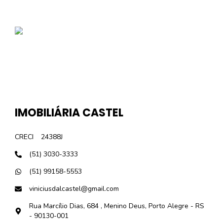
IMOBILIÁRIA CASTEL
CRECI
24388J
(51) 3030-3333
(51) 99158-5553
viniciusdalcastel@gmail.com
Rua Marcílio Dias, 684 , Menino Deus, Porto Alegre - RS
- 90130-001